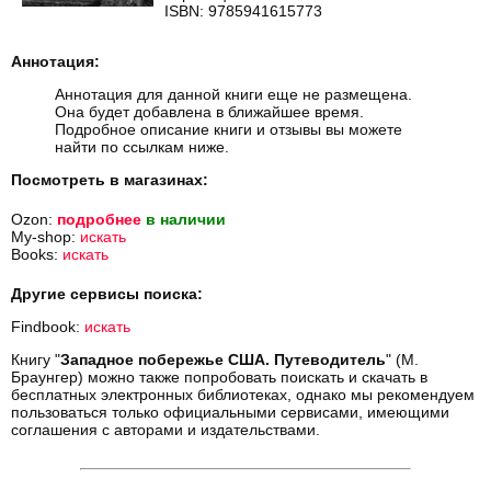
ISBN: 9785941615773
Аннотация:
Аннотация для данной книги еще не размещена.
Она будет добавлена в ближайшее время.
Подробное описание книги и отзывы вы можете
найти по ссылкам ниже.
Посмотреть в магазинах:
Ozon:
подробнее
в наличии
My-shop:
искать
Books:
искать
Другие сервисы поиска:
Findbook:
искать
Книгу "
Западное побережье США. Путеводитель
" (М.
Браунгер) можно также попробовать поискать и скачать в
бесплатных электронных библиотеках, однако мы рекомендуем
пользоваться только официальными сервисами, имеющими
соглашения с авторами и издательствами.