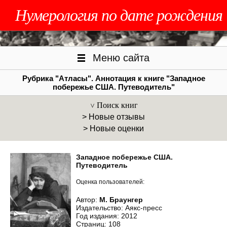
Нумерология по дате рождения
Меню сайта
Рубрика "Атласы". Аннотация к книге "Западное
побережье США. Путеводитель"
Поиск книг
> Новые отзывы
> Новые оценки
Западное побережье США.
Путеводитель
Оценка пользователей:
Автор:
М. Браунгер
Издательство: Аякс-пресс
Год издания: 2012
Страниц: 108