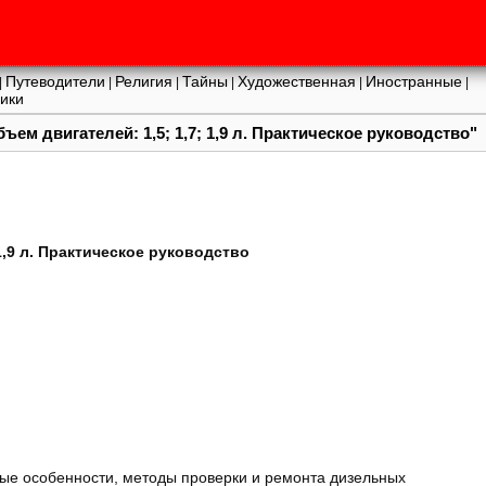
Путеводители
Религия
Тайны
Художественная
Иностранные
|
|
|
|
|
|
ики
ем двигателей: 1,5; 1,7; 1,9 л. Практическое руководство"
1,9 л. Практическое руководство
ные особенности, методы проверки и ремонта дизельных