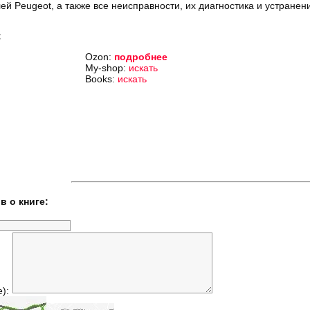
ей Peugeot, а также все неисправности, их диагностика и устранен
:
Ozon:
подробнее
My-shop:
искать
Books:
искать
в о книге:
е):