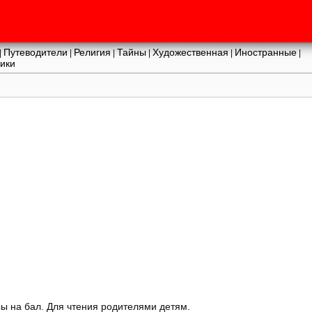
Путеводители
Религия
Тайны
Художественная
Иностранные
|
|
|
|
|
|
ики
ы на бал. Для чтения родителями детям.