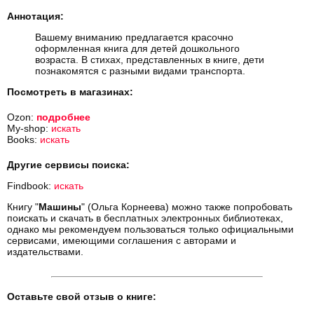
Аннотация:
Вашему вниманию предлагается красочно
оформленная книга для детей дошкольного
возраста. В стихах, представленных в книге, дети
познакомятся с разными видами транспорта.
Посмотреть в магазинах:
Ozon:
подробнее
My-shop:
искать
Books:
искать
Другие сервисы поиска:
Findbook:
искать
Книгу "
Машины
" (Ольга Корнеева) можно также попробовать
поискать и скачать в бесплатных электронных библиотеках,
однако мы рекомендуем пользоваться только официальными
сервисами, имеющими соглашения с авторами и
издательствами.
Оставьте свой отзыв о книге: