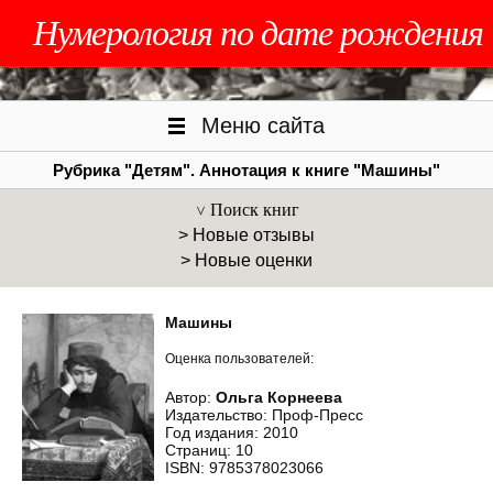
Нумерология по дате рождения
Меню сайта
Рубрика "Детям". Аннотация к книге "Машины"
Поиск книг
> Новые отзывы
> Новые оценки
Машины
Оценка пользователей:
Автор:
Ольга Корнеева
Издательство: Проф-Пресс
Год издания: 2010
Страниц: 10
ISBN: 9785378023066