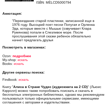
ISBN: MELCD5000794
Аннотация:
"Переиздание старой пластинки, записанной еще в
1976 году. Высоцкий поет песни Попугая и Орленка
Эда, которые вместе с Мышью (озвучивает Клара
Румянова) попали в Слезливое море. После
прослушивания этой сказки ребенок обязательно
начнет предлагать друзья
Посмотреть в магазинах:
Ozon:
подробнее
My-shop:
искать
Books:
искать
Другие сервисы поиска:
Findbook:
искать
Книгу "
Алиса в Стране Чудес (аудиокнига на 2 CD)
" (Льюис
Кэрролл) можно также попробовать поискать и скачать в
бесплатных электронных библиотеках, однако мы рекомендуем
пользоваться только официальными сервисами, имеющими
соглашения с авторами и издательствами.