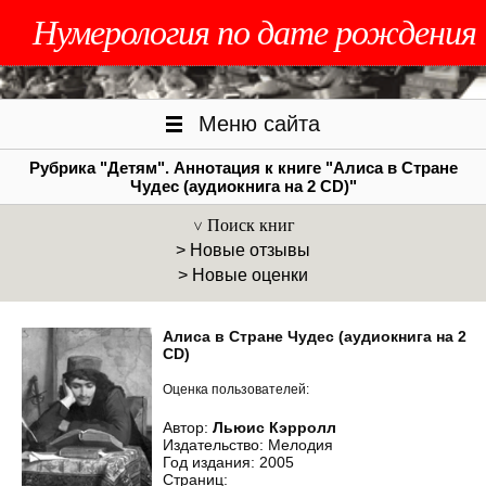
Нумерология по дате рождения
Меню сайта
Рубрика "Детям". Аннотация к книге "Алиса в Стране
Чудес (аудиокнига на 2 CD)"
Поиск книг
> Новые отзывы
> Новые оценки
Алиса в Стране Чудес (аудиокнига на 2
CD)
Оценка пользователей:
Автор:
Льюис Кэрролл
Издательство: Мелодия
Год издания: 2005
Страниц: