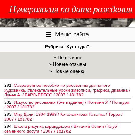
Нумерология по дате рождения
Меню сайта
Рубрика "Культура".
Поиск книг
> Новые отзывы
> Новые оценки
281.
Современное пособие по рисованию для юного
художника. Увлекательные уроки живописи, графики, дизайна /
Лунев А. / БАРО-ПРЕСС / 2007 / 181782
282.
Искусство рисования (5-е издание) / Погейни У. / Поппури
/ 2007 / 181782
283.
Мир Дали. 1904-1989 / Котельникова Татьяна / Терра /
2007 / 181782
284.
Школа рисунка карандашом / Виталий Сенин / Клуб
семейного досуга / 2007 / 181782