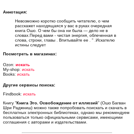
Аннотация:
Невозможно коротко сообщить читателю, о чем
расскажет находящаяся у вас в руках очередная
книга Ошо. О чем бы она ни была — дело не в
словах.Перед вами - чистая энергия, облеченная в
слова, строки, главы . Впитывайте ее . " .Искателю
истины следует
Посмотреть в магазинах:
Ozon:
искать
My-shop:
искать
Books:
искать
Другие сервисы поиска:
Findbook:
искать
Книгу "
Книга Эго. Освобождение от иллюзий
" (Ошо Багван
Шри Раджниш) можно также попробовать поискать и скачать в
бесплатных электронных библиотеках, однако мы рекомендуем
пользоваться только официальными сервисами, имеющими
соглашения с авторами и издательствами.