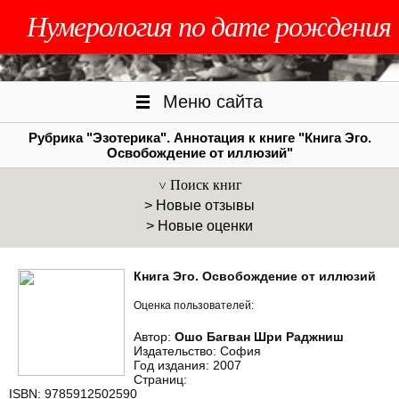
Нумерология по дате рождения
Меню сайта
Рубрика "Эзотерика". Аннотация к книге "Книга Эго.
Освобождение от иллюзий"
Поиск книг
> Новые отзывы
> Новые оценки
Книга Эго. Освобождение от иллюзий
Оценка пользователей:
Автор:
Ошо Багван Шри Раджниш
Издательство: София
Год издания: 2007
Страниц:
ISBN: 9785912502590