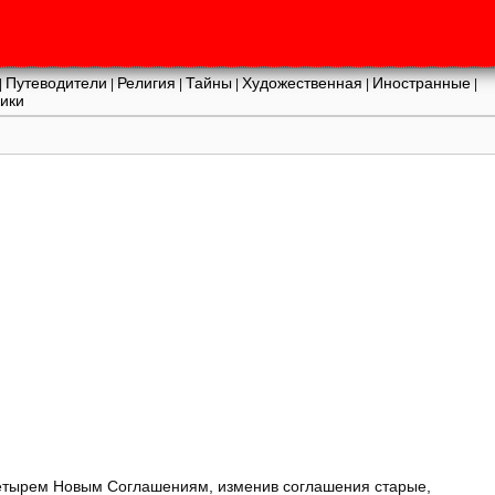
Путеводители
Религия
Тайны
Художественная
Иностранные
|
|
|
|
|
|
ики
Четырем Новым Соглашениям, изменив соглашения старые,