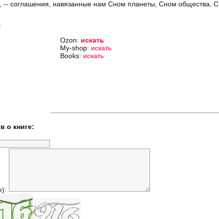
 -- соглашения, навязанные нам Сном планеты, Сном общества, Сн
:
Ozon:
искать
My-shop:
искать
Books:
искать
в о книге:
е):