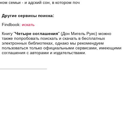
ом семьи - и адский сон, в котором поч
Другие сервисы поиска:
Findbook:
искать
Книгу "
Четыре соглашения
" (Дон Мигель Руис) можно
также попробовать поискать и скачать в бесплатных
электронных библиотеках, однако мы рекомендуем
пользоваться только официальными сервисами, имеющими
соглашения с авторами и издательствами.