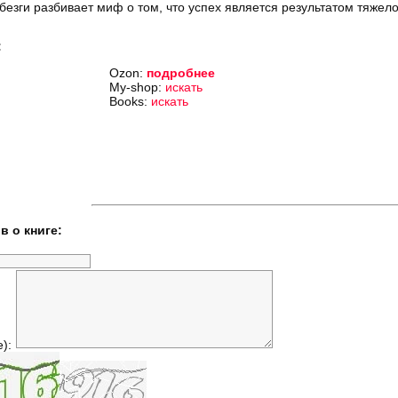
безги разбивает миф о том, что успех является результатом тяжело
:
Ozon:
подробнее
My-shop:
искать
Books:
искать
в о книге:
е):