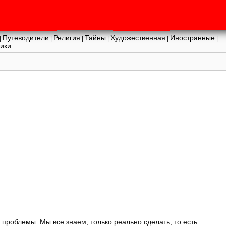
Путеводители
Религия
Тайны
Художественная
Иностранные
|
|
|
|
|
|
ики
с проблемы. Мы все знаем, только реально сделать, то есть