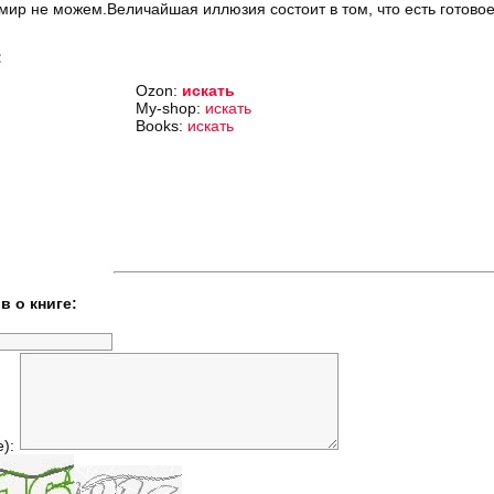
мир не можем.Величайшая иллюзия состоит в том, что есть готовое
:
Ozon:
искать
My-shop:
искать
Books:
искать
в о книге:
е):