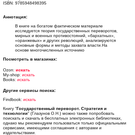
ISBN: 9785948498395
Аннотация:
В книге на богатом фактическом материале
исследуется теория государственных переворотов,
мирных и военных противостояний, «бархатных»,
«оранжевых» и других революций, анализируются
основные формы и методы захвата власти.На
основе многочисленных источнико
Посмотреть в магазинах:
Ozon:
искать
My-shop:
искать
Books:
искать
Другие сервисы поиска:
Findbook:
искать
Книгу "
Государственный переворот. Стратегия и
технологии
" (Глазунов О.Н.) можно также попробовать
поискать и скачать в бесплатных электронных библиотеках,
однако мы рекомендуем пользоваться только официальными
сервисами, имеющими соглашения с авторами и
издательствами.