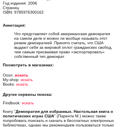
Год издания: 2006
Страниц:
ISBN: 9785976300162
Аннотация:
Что представляет собой американская демократия
на самом деле и можно ли вообще называть этот
режим демократией .Принято считать, что США
выдают себя за мировой оплот гражданских свобод,
тем самым присваивая право «экспортировать»
собственный тип демократ
Посмотреть в магазинах:
Ozon:
искать
My-shop:
искать
Books:
искать
Другие сервисы поиска:
Findbook:
искать
Книгу "
Демократия для избранных. Настольная книга о
политических играх США
" (Паренти М.) можно также
попробовать поискать и скачать в бесплатных электронных
библиотеках, однако мы рекомендуем пользоваться только