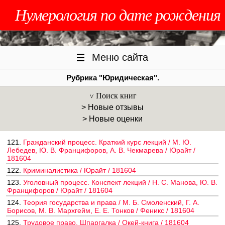
Нумерология по дате рождения
Меню сайта
Рубрика "Юридическая".
Поиск книг
> Новые отзывы
> Новые оценки
121.
Гражданский процесс. Краткий курс лекций / М. Ю.
Лебедев, Ю. В. Францифоров, А. В. Чекмарева / Юрайт /
181604
122.
Криминалистика / Юрайт / 181604
123.
Уголовный процесс. Конспект лекций / Н. С. Манова, Ю. В.
Францифоров / Юрайт / 181604
124.
Теория государства и права / М. Б. Смоленский, Г. А.
Борисов, М. В. Мархгейм, Е. Е. Тонков / Феникс / 181604
125.
Трудовое право. Шпаргалка / Окей-книга / 181604