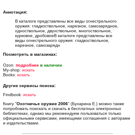
Аннотация:
В каталоге представлены все виды огнестрельного
оружия: гладкоствольное, нарезное, самозарядное,
одноствольное, двухствольное, многоствольное,
курковое, дробовоеВ каталоге представлены все
виды огнестрельного оружия: гладкоствольное,
нарезное, самозарядн
Посмотреть в магазинах:
Ozon:
подробнее
в наличии
My-shop:
искать
Books:
искать
Другие сервисы поиска:
Findbook:
искать
Книгу "
Охотничье оружие 2006
" (Бухарина Е.) можно также
попробовать поискать и скачать в бесплатных электронных
библиотеках, однако мы рекомендуем пользоваться только
официальными сервисами, имеющими соглашения с авторами
и издательствами.