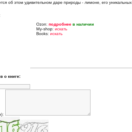
тся об этом удивительном даре природы - лимоне, его уникальных
:
Ozon:
подробнее
в наличии
My-shop:
искать
Books:
искать
в о книге:
е):