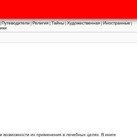
Путеводители
Религия
Тайны
Художественная
Иностранные
|
|
|
|
|
|
ики
ки возможности их применения в лечебных целях. В книге