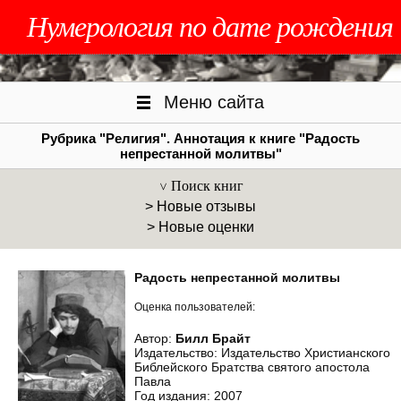
Нумерология по дате рождения
Меню сайта
Рубрика "Религия". Аннотация к книге "Радость
непрестанной молитвы"
Поиск книг
> Новые отзывы
> Новые оценки
Радость непрестанной молитвы
Оценка пользователей:
Автор:
Билл Брайт
Издательство: Издательство Христианского
Библейского Братства святого апостола
Павла
Год издания: 2007