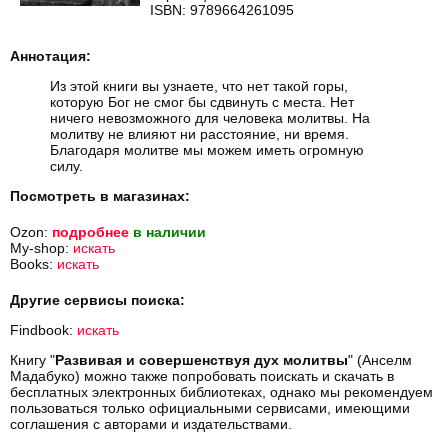
ISBN: 9789664261095
Аннотация:
Из этой книги вы узнаете, что нет такой горы,
которую Бог не смог бы сдвинуть с места. Нет
ничего невозможного для человека молитвы. На
молитву не влияют ни расстояние, ни время.
Благодаря молитве мы можем иметь огромную
силу.
Посмотреть в магазинах:
Ozon:
подробнее
в наличии
My-shop:
искать
Books:
искать
Другие сервисы поиска:
Findbook:
искать
Книгу "
Развивая и совершенствуя дух молитвы
" (Анселм
Мадабуко) можно также попробовать поискать и скачать в
бесплатных электронных библиотеках, однако мы рекомендуем
пользоваться только официальными сервисами, имеющими
соглашения с авторами и издательствами.