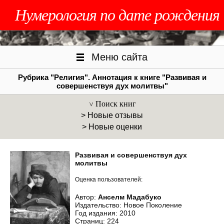
Нумерология по дате рождения
Меню сайта
Рубрика "Религия". Аннотация к книге "Развивая и
совершенствуя дух молитвы"
Поиск книг
> Новые отзывы
> Новые оценки
Развивая и совершенствуя дух
молитвы
Оценка пользователей:
Автор:
Анселм Мадабуко
Издательство: Новое Поколение
Год издания: 2010
Страниц: 224