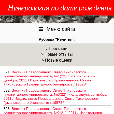
Нумерология по дате рождения
Меню сайта
Рубрика "Религия".
Поиск книг
> Новые отзывы
> Новые оценки
321.
Вестник Православного Свято-Тихоновского
гуманитарного университета, №4(23), октябрь, ноябрь,
декабрь, 2011 / Издательство Православного Свято-
Тихоновского Гуманитарного Университе / 195734
322.
Вестник Православного Свято-Тихоновского
гуманитарного университета, №3(22), июль, август, сентябрь,
2011 / Издательство Православного Свято-Тихоновского
Гуманитарного Университе / 195734
323.
Вестник Православного Свято-Тихоновского
гуманитарного университета, №2(21), 2011 / Издательство