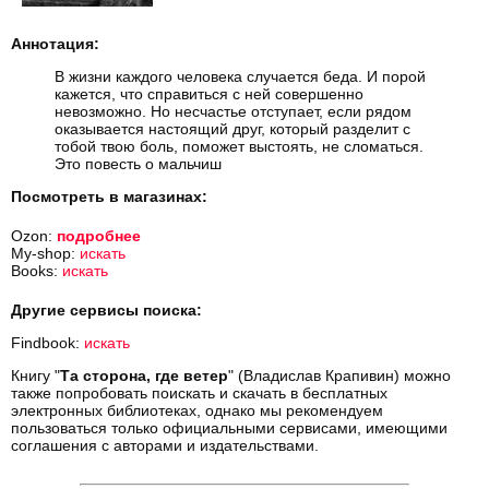
Аннотация:
В жизни каждого человека случается беда. И порой
кажется, что справиться с ней совершенно
невозможно. Но несчастье отступает, если рядом
оказывается настоящий друг, который разделит с
тобой твою боль, поможет выстоять, не сломаться.
Это повесть о мальчиш
Посмотреть в магазинах:
Ozon:
подробнее
My-shop:
искать
Books:
искать
Другие сервисы поиска:
Findbook:
искать
Книгу "
Та сторона, где ветер
" (Владислав Крапивин) можно
также попробовать поискать и скачать в бесплатных
электронных библиотеках, однако мы рекомендуем
пользоваться только официальными сервисами, имеющими
соглашения с авторами и издательствами.