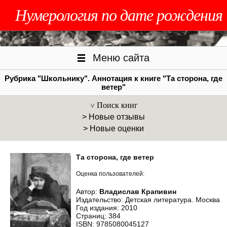
Нумерология по дате рождения
Меню сайта
Рубрика "Школьнику". Аннотация к книге "Та сторона, где
ветер"
Поиск книг
> Новые отзывы
> Новые оценки
Та сторона, где ветер
Оценка пользователей:
Автор:
Владислав Крапивин
Издательство: Детская литература. Москва
Год издания: 2010
Страниц: 384
ISBN: 9785080045127