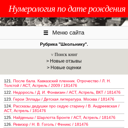
Нумерология по дате рождения
Меню сайта
Рубрика "Школьнику".
Поиск книг
> Новые отзывы
> Новые оценки
121.
После бала. Кавказский пленник. Отрочество / Л. Н.
Толстой / АСТ, Астрель / 2009 / 181476
122.
Недоросль / Д. И. Фонвизин / АСТ, Астрель, ВКТ / 181476
123.
Герои Эллады / Детская литература. Москва / 181476
124.
Рассказы дедушки про седую старину / В. Андреевская /
АСТ, Астрель / 181476
125.
Найденыш / Шарлотта Бронте / АСТ, Астрель / 181476
126.
Ревизор / Н. В. Гоголь / Феникс / 181476